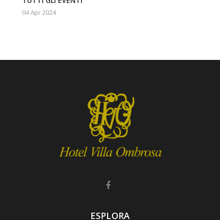
TUTTI GLI EVENTI
04 Apr 2024
ESPLORA