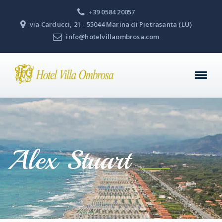
+39 0584 20057
via Carducci, 21 - 55044 Marina di Pietrasanta (LU)
info@hotelvillaombrosa.com
Alex Stuart