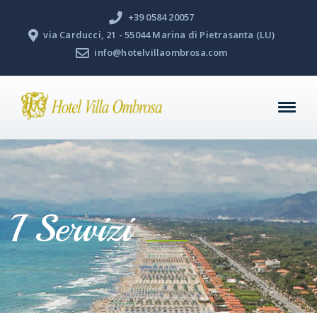
+39 0584 20057
via Carducci, 21 - 55044 Marina di Pietrasanta (LU)
info@hotelvillaombrosa.com
I Servizi