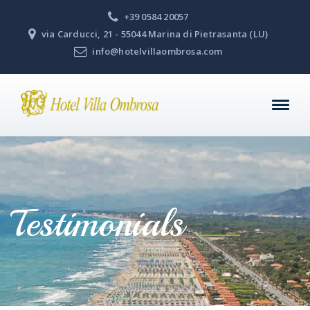
+39 0584 20057
via Carducci, 21 - 55044 Marina di Pietrasanta (LU)
info@hotelvillaombrosa.com
Testimonials