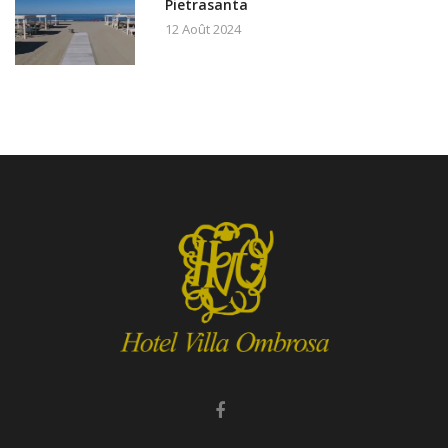
Pietrasanta
12 Août 2024