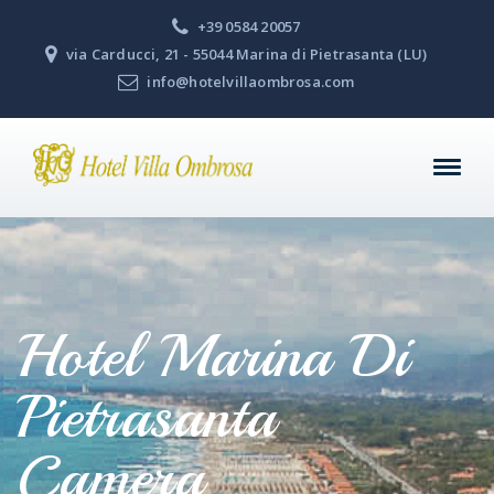
+39 0584 20057
via Carducci, 21 - 55044 Marina di Pietrasanta (LU)
info@hotelvillaombrosa.com
Hotel Marina Di
Pietrasanta
Camera