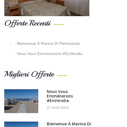
Offerte Recenti
Bienvenue À Marina Di Pietrasanta
Nous Vous Emmènerons #EnVersilia
Migliori Offerte
Nous Vous
Emmènerons
#EnVersilia
01 Août 2024
Bienvenue À Marina Di