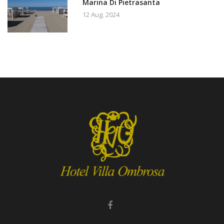
Marina Di Pietrasanta
12 Aug. 2024