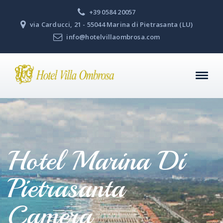
+39 0584 20057
via Carducci, 21 - 55044 Marina di Pietrasanta (LU)
info@hotelvillaombrosa.com
Hotel Marina Di
Pietrasanta
Camera