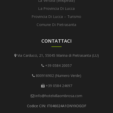
La Versilia (Wikipedia)
La Provincia Di Lucca
Provincia Di Lucca – Turismo
Comune Di Pietrasanta
CONTATTACI
Via Carducci, 21, 55045 Marina di Pietrasanta (LU)
+39 0584 20057
800916902 (Numero Verde)
+39 0584 24697
info@hotelvillaombrosa.com
Codice CIN: IT046024A1ONYXOGOF