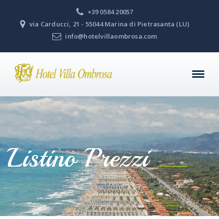
+39 0584 20057
via Carducci, 21 - 55044 Marina di Pietrasanta (LU)
info@hotelvillaombrosa.com
Listino Prezzi