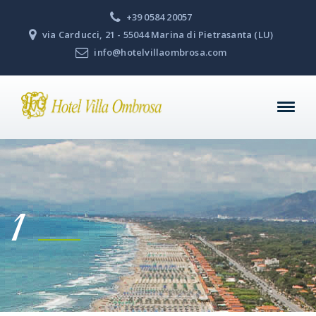
+39 0584 20057
via Carducci, 21 - 55044 Marina di Pietrasanta (LU)
info@hotelvillaombrosa.com
1