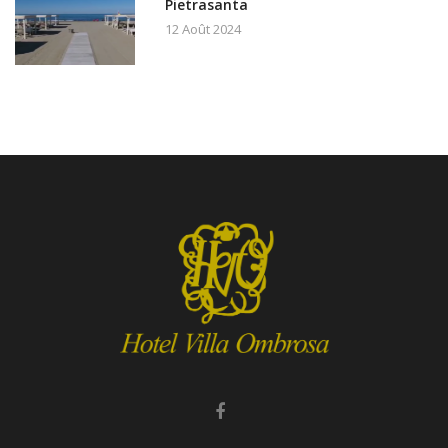
Pietrasanta
12 Août 2024