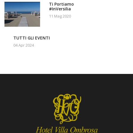
Ti Portiamo
#InVersilia
11 Mag 2020
TUTTI GLI EVENTI
04 Apr 2024