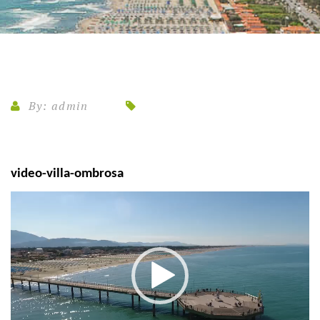
By:
admin
video-villa-ombrosa
Video
Player