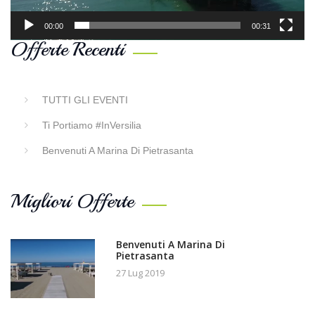
00:00
00:31
Offerte Recenti
TUTTI GLI EVENTI
Ti Portiamo #InVersilia
Benvenuti A Marina Di Pietrasanta
Migliori Offerte
Benvenuti A Marina Di
Pietrasanta
27 Lug 2019