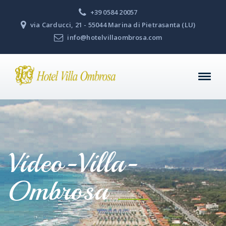
+39 0584 20057
via Carducci, 21 - 55044 Marina di Pietrasanta (LU)
info@hotelvillaombrosa.com
Video-Villa-
Ombrosa