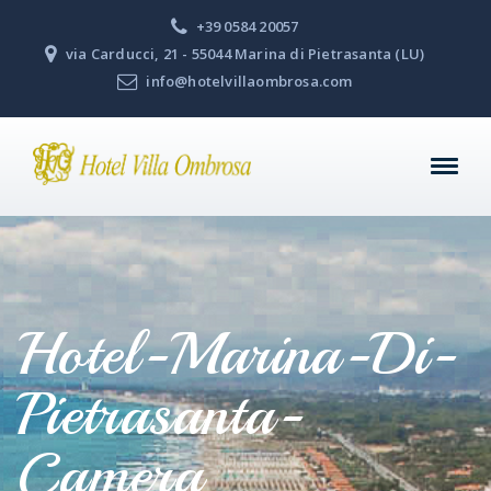
+39 0584 20057
via Carducci, 21 - 55044 Marina di Pietrasanta (LU)
info@hotelvillaombrosa.com
Hotel-Marina-Di-
Pietrasanta-
Camera