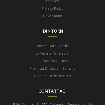
Cookies
Privacy Policy
Dove Siamo
I DINTORNI
Notizie Dalla Versilia
La Versilia (Wikipedia)
La Provincia Di Lucca
Provincia Di Lucca – Turismo
Comune Di Pietrasanta
CONTATTACI
Via Carducci, 21, 55045 Marina di Pietrasanta (LU)