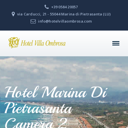
+39 0584 20057
via Carducci, 21 - 55044 Marina di Pietrasanta (LU)
info@hotelvillaombrosa.com
Hotel Marina Di
Pietrasanta
Camera 2