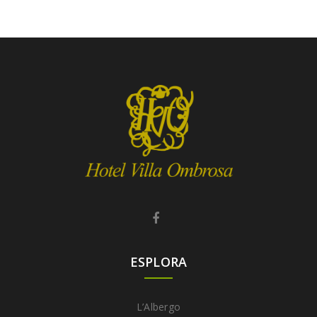
ESPLORA
L’Albergo