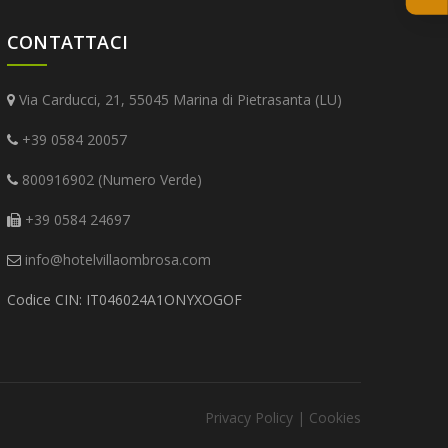
CONTATTACI
Via Carducci, 21, 55045 Marina di Pietrasanta (LU)
+39 0584 20057
800916902 (Numero Verde)
+39 0584 24697
info@hotelvillaombrosa.com
Codice CIN: IT046024A1ONYXOGOF
Privacy Policy
|
Cookies