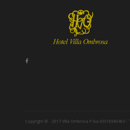
Copyright © - 2017 Villa Ombrosa P.Iva 00516980463 - Tutt