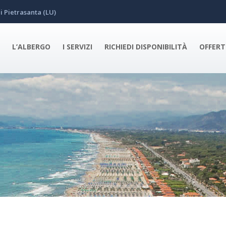
i Pietrasanta (LU)
L’ALBERGO
I SERVIZI
RICHIEDI DISPONIBILITÀ
OFFERT