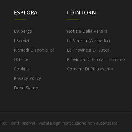
ESPLORA
I DINTORNI
L’Albergo
Notizie Dalla Versilia
I Servizi
La Versilia (Wikipedia)
Richiedi Disponibilità
La Provincia Di Lucca
Offerte
Provincia Di Lucca – Turismo
Cookies
Comune Di Pietrasanta
Privacy Policy
Dove Siamo
i i diritti riservati. Vietata ogni riproduzione non autorizzata.