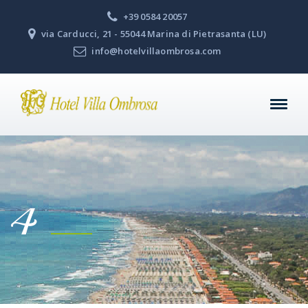
+39 0584 20057
via Carducci, 21 - 55044 Marina di Pietrasanta (LU)
info@hotelvillaombrosa.com
4