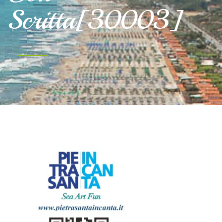
Scritta[30003]