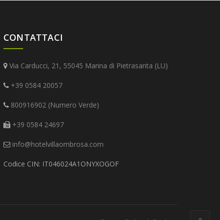
CONTATTACI
Via Carducci, 21, 55045 Marina di Pietrasanta (LU)
+39 0584 20057
800916902 (Numero Verde)
+39 0584 24697
info@hotelvillaombrosa.com
Codice CIN: IT046024A1ONYXOGOF