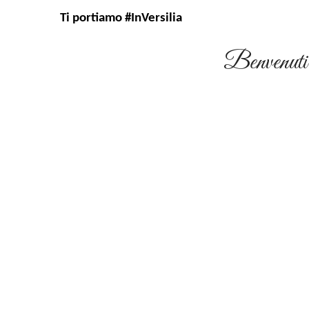
Ti portiamo #InVersilia
Benvenut