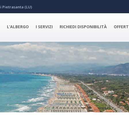
i Pietrasanta (LU)
L’ALBERGO
I SERVIZI
RICHIEDI DISPONIBILITÀ
OFFERT