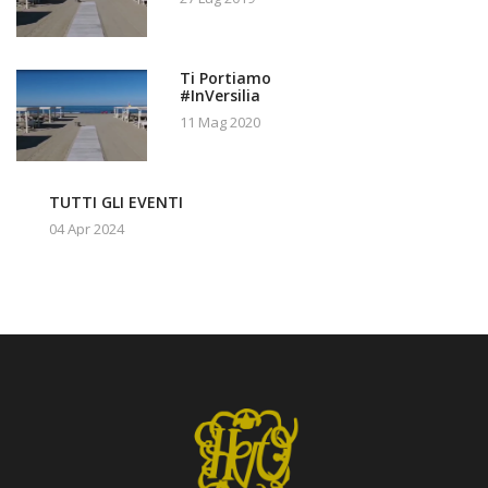
Ti Portiamo
#InVersilia
11 Mag 2020
TUTTI GLI EVENTI
04 Apr 2024