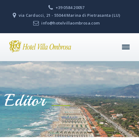
+39 0584 20057
via Carducci, 21 - 55044 Marina di Pietrasanta (LU)
info@hotelvillaombrosa.com
Editor